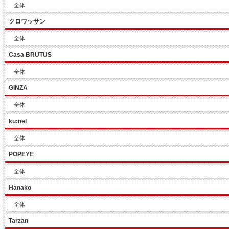
全体
クロワッサン
全体
Casa BRUTUS
全体
GINZA
全体
ku:nel
全体
POPEYE
全体
Hanako
全体
Tarzan