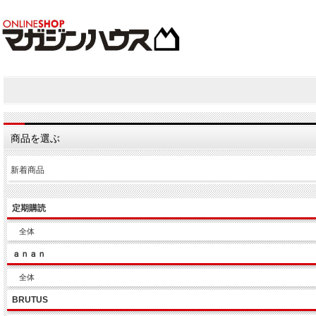
商品を選ぶ
新着商品
定期購読
全体
ａｎａｎ
全体
BRUTUS