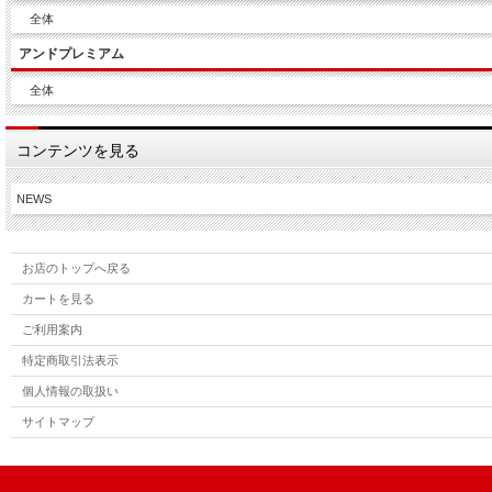
全体
アンドプレミアム
全体
コンテンツを見る
NEWS
お店のトップへ戻る
カートを見る
ご利用案内
特定商取引法表示
個人情報の取扱い
サイトマップ