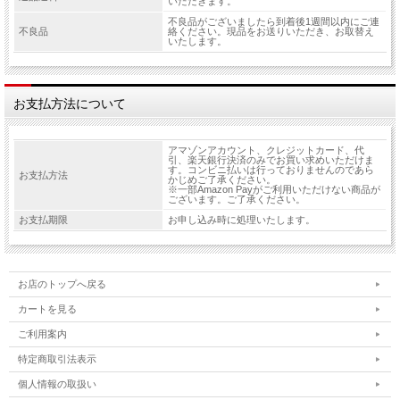
いただきます。
不良品がございましたら到着後1週間以内にご連
不良品
絡ください。現品をお送りいただき、お取替え
いたします。
お支払方法について
アマゾンアカウント、クレジットカード、代
引、楽天銀行決済のみでお買い求めいただけま
す。コンビニ払いは行っておりませんのであら
お支払方法
かじめご了承ください。
※一部Amazon Payがご利用いただけない商品が
ございます。ご了承ください。
お支払期限
お申し込み時に処理いたします。
お店のトップへ戻る
カートを見る
ご利用案内
特定商取引法表示
個人情報の取扱い