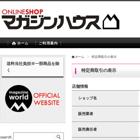
ホーム
ご利用案内
ホーム
特定商取引の表示
送料当社負担※一部商品を除
く
特定商取引の表示
店舗情報
ショップ名
販売業者
販売責任者