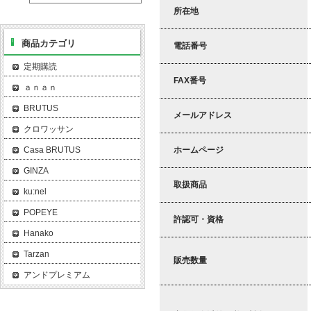
所在地
商品カテゴリ
電話番号
定期購読
FAX番号
ａｎａｎ
BRUTUS
メールアドレス
クロワッサン
ホームページ
Casa BRUTUS
GINZA
取扱商品
ku:nel
POPEYE
許認可・資格
Hanako
Tarzan
販売数量
アンドプレミアム