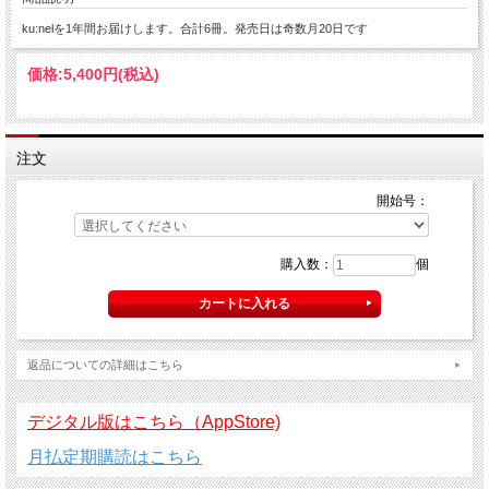
ku:nelを1年間お届けします。合計6冊。発売日は奇数月20日です
価格:
5,400円
(税込)
注文
開始号：
購入数：
個
返品についての詳細はこちら
デジタル版はこちら（AppStore)
月払定期購読はこちら