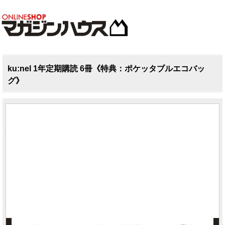
ku:nel 1年定期購読 6冊《特典：ポケッタブルエコバッ
グ》