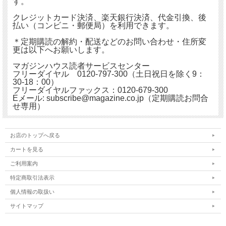
す。
クレジットカード決済、楽天銀行決済、代金引換、後
払い（コンビニ・郵便局）を利用できます。
＊定期購読の解約・配送などのお問い合わせ・住所変
更は以下へお願いします。
マガジンハウス読者サービスセンター
フリーダイヤル 0120-797-300（土日祝日を除く9：
30-18：00）
フリーダイヤルファックス：0120-679-300
Eメール: subscribe@magazine.co.jp（定期購読お問合
せ専用）
お店のトップへ戻る
カートを見る
ご利用案内
特定商取引法表示
個人情報の取扱い
サイトマップ