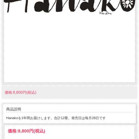
価格:8,800円(税込)
商品説明
Hanakoを1年間お届けします。合計12冊。発売日は毎月28日です
価格:
8,800円
(税込)