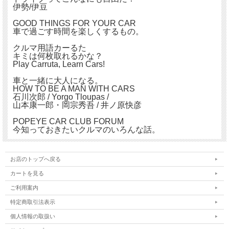
伊勢/伊豆
GOOD THINGS FOR YOUR CAR
車で過ごす時間を楽しくするもの。
クルマ用語カーるた
キミは何枚取れるかな？
Play Carruta, Learn Cars!
車と一緒に大人になる。
HOW TO BE A MAN WITH CARS
石川次郎 / Yorgo Tloupas /
山本康一郎・岡宗秀吾 / 井ノ原快彦
POPEYE CAR CLUB FORUM
今知っておきたいクルマのいろんな話。
お店のトップへ戻る
カートを見る
ご利用案内
特定商取引法表示
個人情報の取扱い