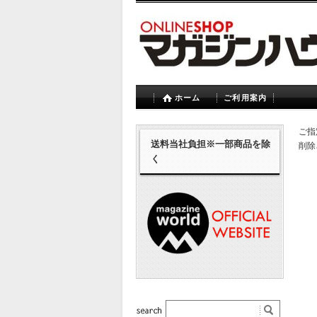
ホーム
ご利用案内
ご指
送料当社負担※一部商品を除
削除
く