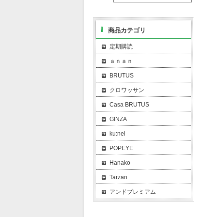
商品カテゴリ
定期購読
ａｎａｎ
BRUTUS
クロワッサン
Casa BRUTUS
GINZA
ku:nel
POPEYE
Hanako
Tarzan
アンドプレミアム