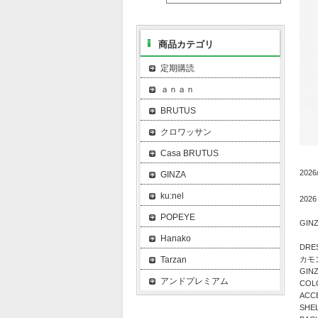
商品カテゴリ
定期購読
ａｎａｎ
BRUTUS
クロワッサン
Casa BRUTUS
2026
GINZA
ku:nel
2026
POPEYE
GI
Hanako
DRE
カモ
Tarzan
GI
アンドプレミアム
CO
AC
SH