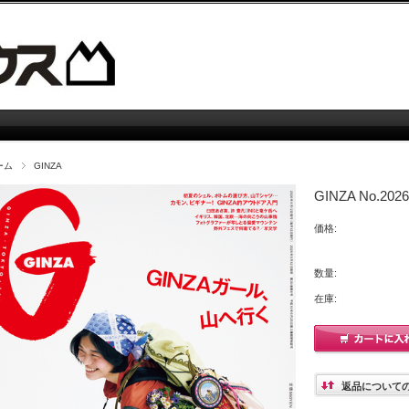
ーム
GINZA
GINZA No.2026
価格:
数量:
在庫:
返品について