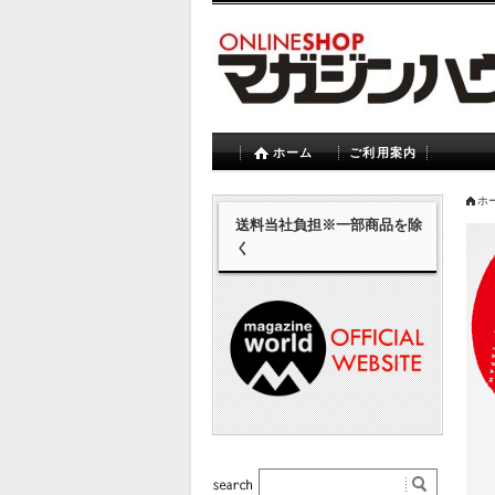
ホーム
ご利用案内
ホ
送料当社負担※一部商品を除
く