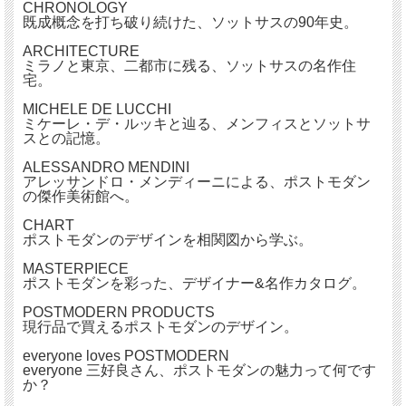
CHRONOLOGY
既成概念を打ち破り続けた、ソットサスの90年史。
ARCHITECTURE
ミラノと東京、二都市に残る、ソットサスの名作住
宅。
MICHELE DE LUCCHI
ミケーレ・デ・ルッキと辿る、メンフィスとソットサ
スとの記憶。
ALESSANDRO MENDINI
アレッサンドロ・メンディーニによる、ポストモダン
の傑作美術館へ。
CHART
ポストモダンのデザインを相関図から学ぶ。
MASTERPIECE
ポストモダンを彩った、デザイナー&名作カタログ。
POSTMODERN PRODUCTS
現行品で買えるポストモダンのデザイン。
everyone loves POSTMODERN
everyone 三好良さん、ポストモダンの魅力って何です
か？