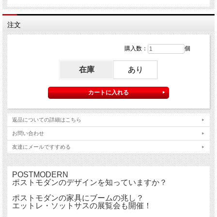
注文
購入数：
個
在庫
あり
返品についての詳細はこちら
お問い合わせ
友達にメールですすめる
POSTMODERN
ポストモダンのデザインを知っていますか？
ポストモダンの家具にブームの兆し？
エットレ・ソットサスの展覧会も開催！