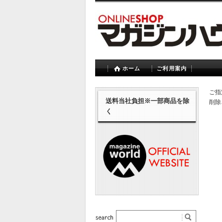
ホーム
ご利用案内
ご指
送料当社負担※一部商品を除
削除
く