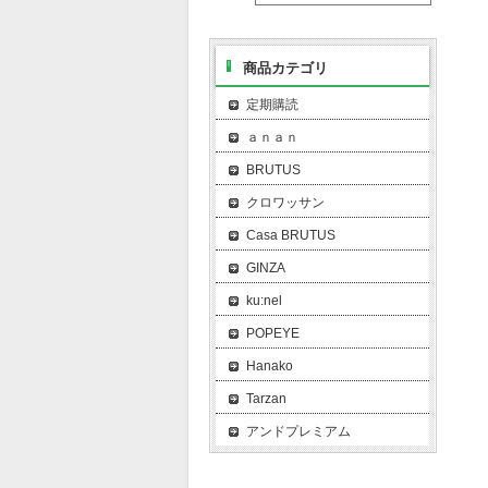
商品カテゴリ
定期購読
ａｎａｎ
BRUTUS
クロワッサン
Casa BRUTUS
GINZA
ku:nel
POPEYE
Hanako
Tarzan
アンドプレミアム