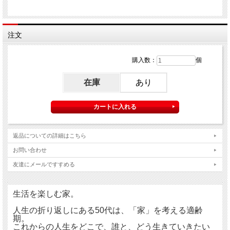
注文
購入数：
個
在庫
あり
返品についての詳細はこちら
お問い合わせ
友達にメールですすめる
生活を楽しむ家。
人生の折り返しにある50代は、「家」を考える適齢
期。
これからの人生をどこで、誰と、どう生きていきたい