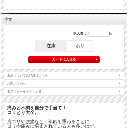
注文
購入数：
個
在庫
あり
返品についての詳細はこちら
お問い合わせ
友達にメールですすめる
痛みと不調を自分で手当て！
コリとり大全。
肩コリや腰痛など、年齢を重ねるごとに
コリや痛みに悩まされている人も多いはず。