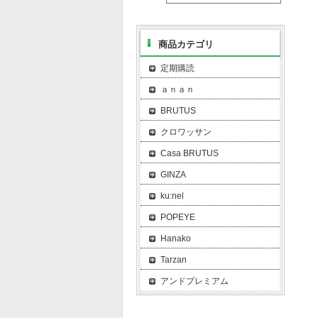
商品カテゴリ
定期購読
ａｎａｎ
BRUTUS
クロワッサン
Casa BRUTUS
GINZA
ku:nel
POPEYE
Hanako
Tarzan
アンドプレミアム