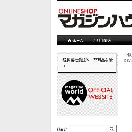
ホーム
ご利用案内
ご指
送料当社負担※一部商品を除
削除
く