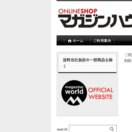
ホーム
ご利用案内
ご指
送料当社負担※一部商品を除
削除
く