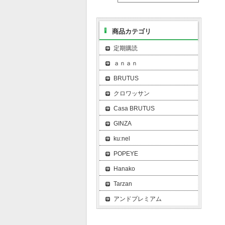
商品カテゴリ
定期購読
ａｎａｎ
BRUTUS
クロワッサン
Casa BRUTUS
GINZA
ku:nel
POPEYE
Hanako
Tarzan
アンドプレミアム