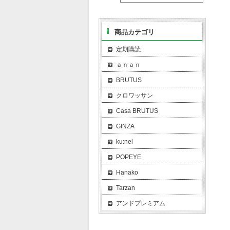
商品カテゴリ
定期購読
ａｎａｎ
BRUTUS
クロワッサン
Casa BRUTUS
GINZA
ku:nel
POPEYE
Hanako
Tarzan
アンドプレミアム