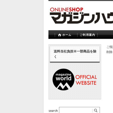
ホーム
ご利用案内
ご指
送料当社負担※一部商品を除
削除
く