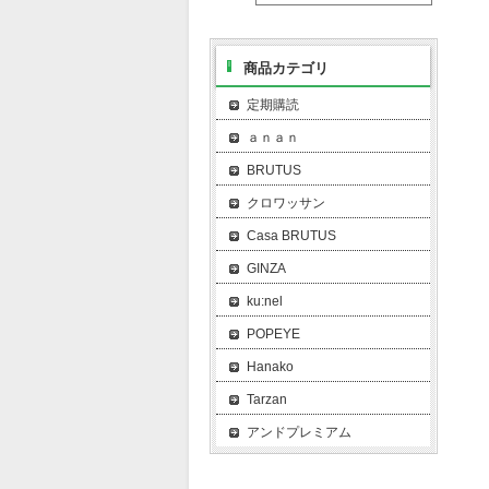
商品カテゴリ
定期購読
ａｎａｎ
BRUTUS
クロワッサン
Casa BRUTUS
GINZA
ku:nel
POPEYE
Hanako
Tarzan
アンドプレミアム