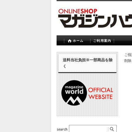
ホーム
ご利用案内
ご指
送料当社負担※一部商品を除
削除
く