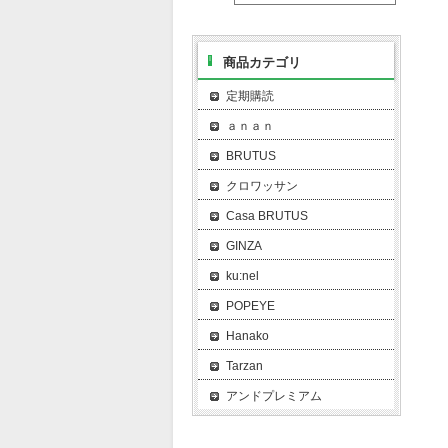
商品カテゴリ
定期購読
ａｎａｎ
BRUTUS
クロワッサン
Casa BRUTUS
GINZA
ku:nel
POPEYE
Hanako
Tarzan
アンドプレミアム