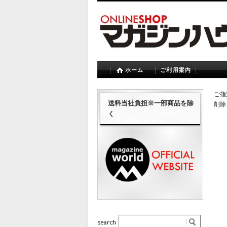
ホーム
ご利用案内
ご指
送料当社負担※一部商品を除
削除
く